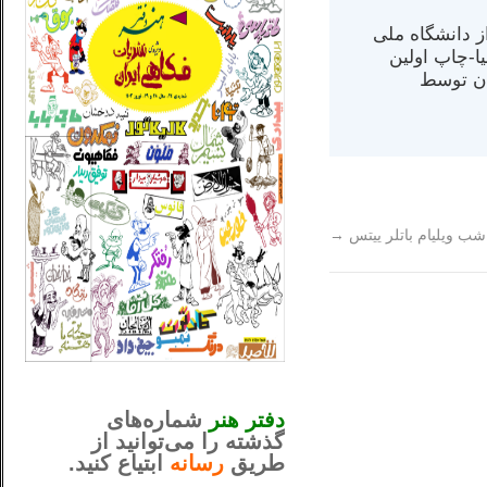
س از دانشگاه ملی
مت در کالیفرنیا-چاپ اولین
ران) در سال ۱۳۸۴ در ایران توسط
شب ویلیام باتلر ییتس
→
_..._________________
............................................
دفتر هنر
شماره‌های
گذشته را می‌توانید از
طریق
رسانه
ابتیاع کنید.
ntjv ikv