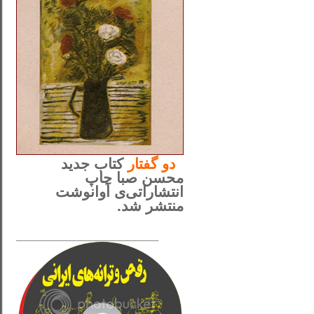
..
دو
گفتار
کتاب جدید
محسن صبا چاپ
انتشاراتی‌ی آوانوشت
منتشر شد.
_____________________
......