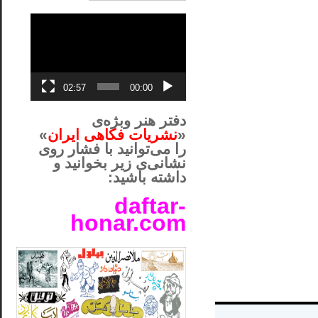
نمایشگر
ویدیو
02:57
00:00
دفتر هنر وبژه‌ی
«
نشریات فکاهی ایران
»
را می‌توانید با فشار روی
نشانی‌ی زیر بخوانید و
داشته باشید:
daftar-
honar.com
__لل____________________