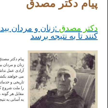
پیام دکتر مصدق
.
دکتر مصدق
:زنان و مردان بید
کنند تا به نتیجه برسد
پیام دکتر مصدق 
زنان و مردان بید
آزادی عمل نداشت
می خواهند بکشن
تاریخی و خدماتی
را ملت شروع کر
مقابل هر گونه م
به آسانی به نتیج