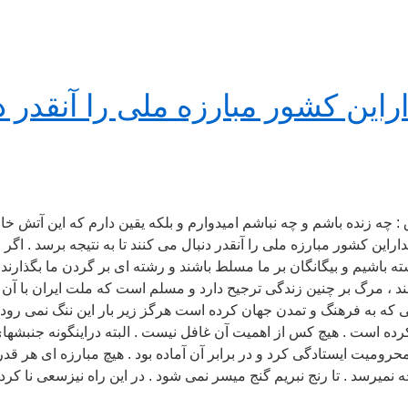
اراین کشور مبارزه ملی را آنقدر 
: چه زنده باشم و چه نباشم امیدوارم و بلکه یقین دارم که این آتش خ
اراین کشور مبارزه ملی را آنقدر دنبال می کنند تا به نتیجه برسد . اگر 
ه باشیم و بیگانگان بر ما مسلط باشند و رشته ای بر گردن ما بگذارند 
د ، مرگ بر چنین زندگی ترجیح دارد و مسلم است که ملت ایران با آ
 که به فرهنگ و تمدن جهان کرده است هرگز زیر بار این ننگ نمی رود 
ده است . هیچ کس از اهمیت آن غافل نیست . البته دراینگونه جنبشهای
حرومیت ایستادگی کرد و در برابر آن آماده بود . هیچ مبارزه ای هر قد
ه نمیرسد . تا رنج نبریم گنج میسر نمی شود . در این راه نیزسعی نا کرد