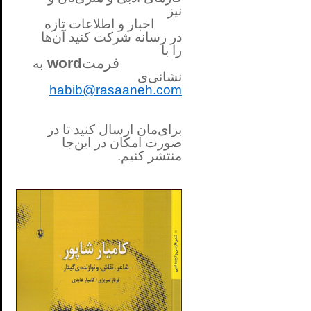
نیز
اخبار و اطلاعات تازه
در رسانه شرکت کنید آن‌ها
را
با
فرمت
word
به
نشانی‌ی
habib@rasaaneh.com
برای‌مان ارسال کنید تا در
صورت امکان در این‌جا
منتشر کنیم.
________________________
....