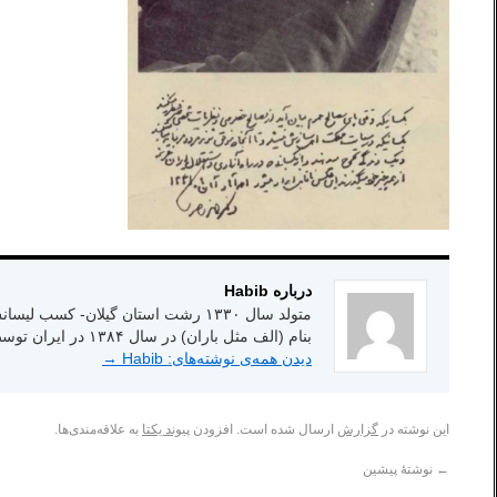
درباره Habib
بنام (الف مثل باران) در سال ۱۳۸۴ در ایران توسط انتشارات شاعر امروز.
دیدن همه‌ی نوشته‌های: Habib
→
این نوشته در
گزارش
ارسال شده است. افزودن
پیوند یکتا
به علاقه‌مندی‌ها.
←
نوشتهٔ پیشین