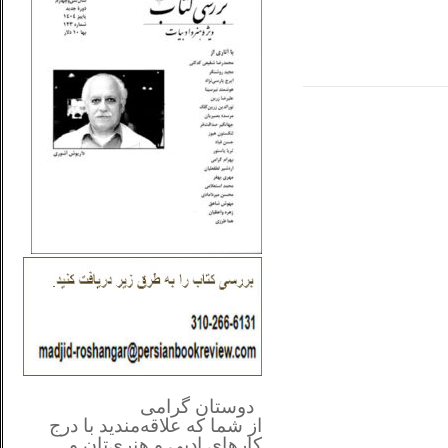
**************
..
*
دوستان گرامی
از شما
که علاقه‌مندید با درج
کارهای‌ ادبی و هنری‌تان و