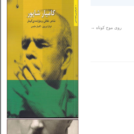
روی موج کوتاه
→