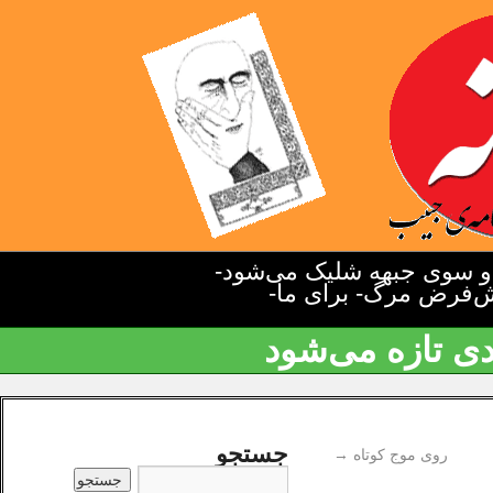
دو سوی جبهه شلیک می‌شود-
یش‌فرض مرگ- برای ما-
دی تازه می‌شود
جستجو
روی موج کوتاه
→