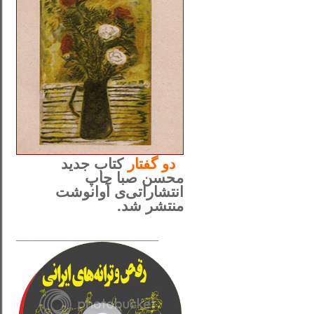
..
دو
گفتار
کتاب جدید
محسن صبا چاپ
انتشاراتی‌ی آوانوشت
منتشر شد.
_____________________
......