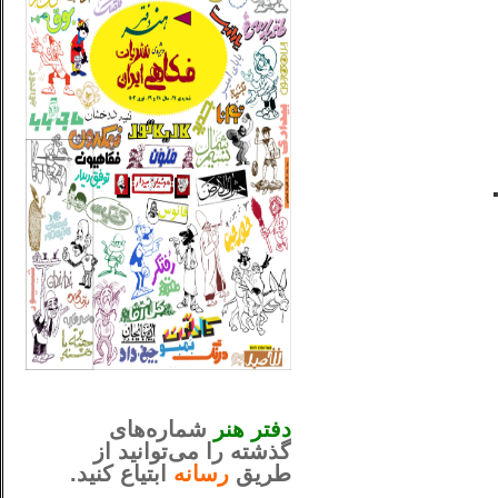
_..._________________
............................................
دفتر هنر
شماره‌های
گذشته را می‌توانید از
طریق
رسانه
ابتیاع کنید.
ntjv ikv