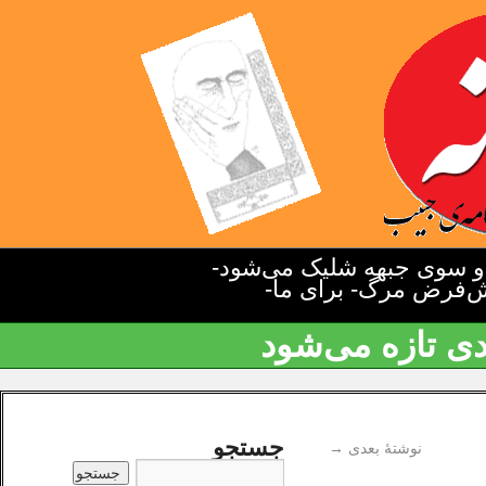
دو سوی جبهه شلیک می‌شود-
یش‌فرض مرگ- برای ما-
دی تازه می‌شود
جستجو
نوشتهٔ بعدی
→