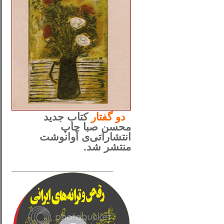
..
دو
گفتار
کتاب جدید
محسن صبا چاپ
انتشاراتی‌ی آوانوشت
منتشر شد.
_____________________
......