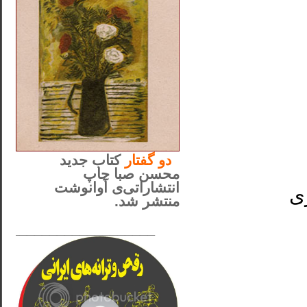
..
دو
گفتار
کتاب جدید
محسن صبا چاپ
انتشاراتی‌ی آوانوشت
ری
منتشر شد.
_____________________
......