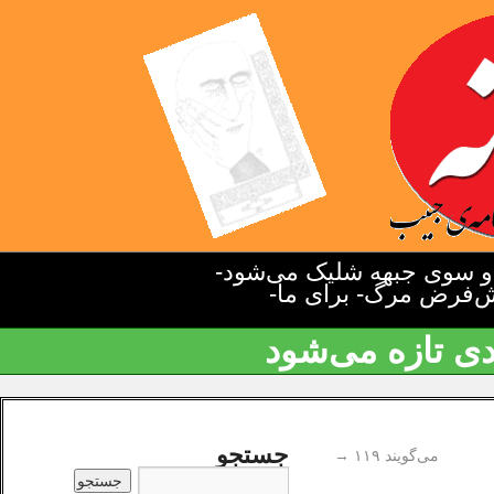
دو سوی جبهه شلیک می‌شود-
یش‌فرض مرگ- برای ما-
دی تازه می‌شود
جستجو
می‌گویند ۱۱۹
→