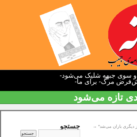
دو سوی جبهه شلیک می‌شود-
یش‌فرض مرگ- برای ما-
دی تازه می‌شود
جستجو
 دیگری باران می‌شد*
→