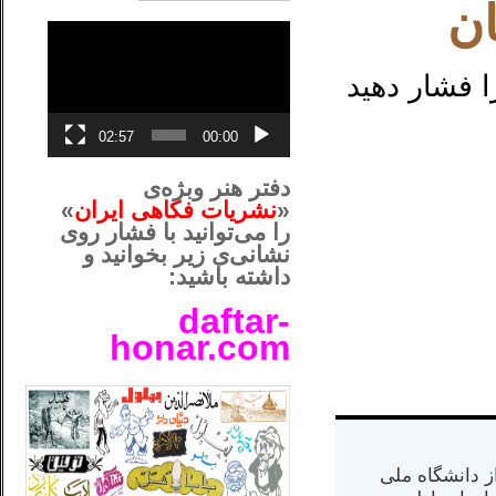
ن
نمایشگر
ویدیو
 فشار دهید
02:57
00:00
دفتر هنر وبژه‌ی
«
نشریات فکاهی ایران
»
را می‌توانید با فشار روی
نشانی‌ی زیر بخوانید و
داشته باشید:
daftar-
honar.com
__لل____________________
س از دانشگاه ملی