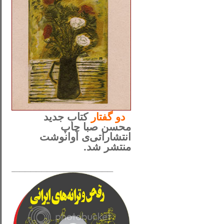
..
دو
گفتار
کتاب جدید
محسن صبا چاپ
انتشاراتی‌ی آوانوشت
منتشر شد.
_____________________
......