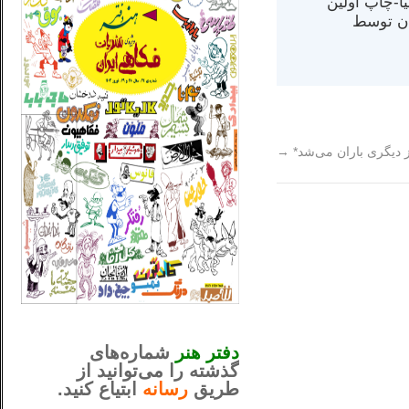
مت در کالیفرنیا-چاپ اولین
ران) در سال ۱۳۸۴ در ایران توسط
 دیگری باران می‌شد*
→
_..._________________
............................................
دفتر هنر
شماره‌های
گذشته را می‌توانید از
طریق
رسانه
ابتیاع کنید.
ntjv ikv