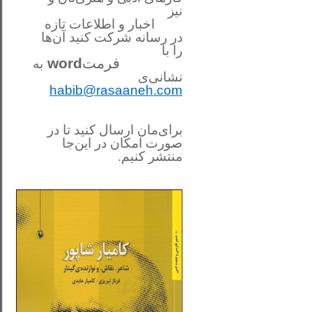
نیز
اخبار و اطلاعات تازه
در رسانه شرکت کنید آن‌ها
را
با
فرمت
word
به
نشانی‌ی
habib@rasaaneh.com
برای‌مان ارسال کنید تا در
صورت امکان در این‌جا
منتشر کنیم.
________________________
....