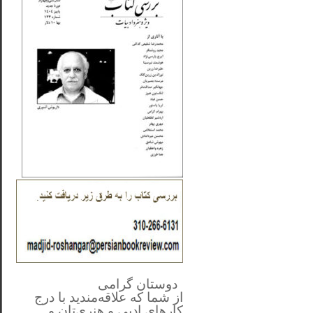
**************
..
*
دوستان گرامی
از شما
که علاقه‌مندید با درج
کارهای‌ ادبی و هنری‌تان و