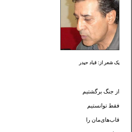
یک شعر از: قباد حیدر
از جنگ برگشتیم
فقط توانستیم
قاب‌های‌مان را