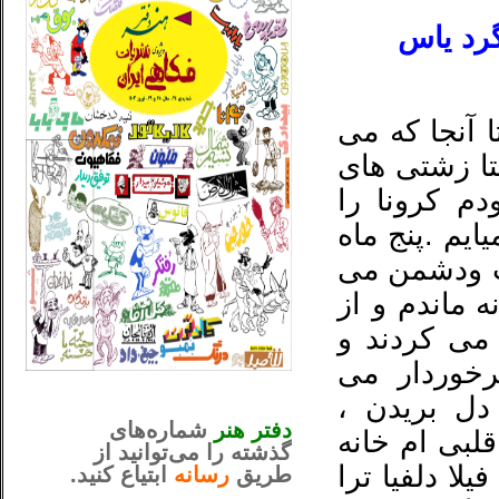
گرد یاس
آنجا که می
تا زشتی های
دم کرونا را
یم .پنج ماه
ت ودشمن می
 ماندم و از
می کردند و
رخوردار می
_..._________________
دل بریدن ،
............................................
دفتر هنر
شماره‌های
لبی ام خانه
گذشته را می‌توانید از
لا دلفیا ترا
طریق
رسانه
ابتیاع کنید.
ntjv ikv