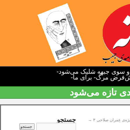
دو سوی جبهه شلیک می‌شود-
یش‌فرض مرگ- برای ما-
دی تازه می‌شود
جستجو
ژه‌ی عِمران صلاحی ۳
→