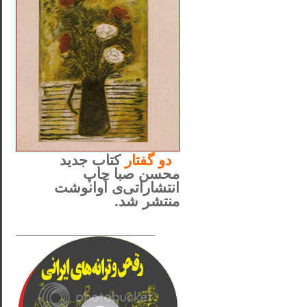
..
دو
گفتار
کتاب جدید
محسن صبا چاپ
انتشاراتی‌ی آوانوشت
منتشر شد.
_____________________
......