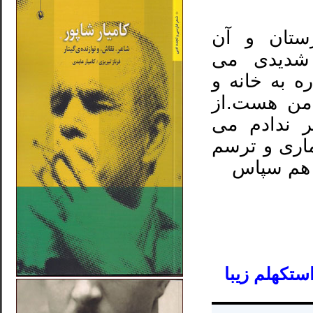
ستان و آن
شدیدی می
ره به خانه و
امن هست.از
ر ندادم می
ماری و ترسم
ز هم سپاس
تکهلم زیبا