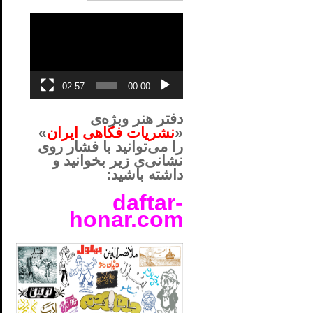
نمایشگر
ویدیو
02:57
00:00
دفتر هنر وبژه‌ی
«
نشریات فکاهی ایران
»
را می‌توانید با فشار روی
نشانی‌ی زیر بخوانید و
داشته باشید:
daftar-
honar.com
__لل____________________