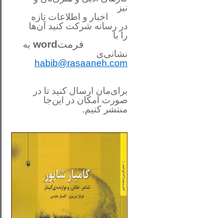
نیز
اخبار و اطلاعات تازه
در رسانه شرکت کنید آن‌ها
را
با
فرمت
word
به
نشانی‌ی
habib@rasaaneh.com
برای‌مان ارسال کنید تا در
صورت امکان در این‌جا
منتشر کنیم.
________________________
....