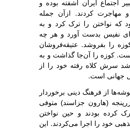
 اجتماع ایران آشفته بوده و
و مهاجرت کردند. ازآن جمله
د که نواختن را ترک کرد و به
‌ای نفیس بدست آورد و هر چه
ه را بفروشد. عتیقه‌‌فروشان
است. کوزه را آن‌جا گذاشت و به
شد سرش کلاه رفته خود را از
ل جهانی است.
دیف موسیقی ایرانی، بیش از ۵۰ گوشه‌ها از فرهنگ دینی برخوردار
رپنجه (هارون جزاسند) متوفی
 درک کرده بودند و حین نواختن
بی خود را اجرا می‌کردند. این