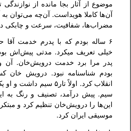
موضوع از آثار بجا مانده از نوازندگی 
آن‌ها کاملا هویداست. آن‌چه می‌توان به
مضراب‌ها، شفافیت، سرعت و چابکی د
۶ ساله بودم که با پدرم خدمت آقا ح
خیلی تعریف میکرد. مدتی پیش‌اش بود
پدر مرا برد خدمت درویش‌خان. آن و
بودم شناسنامه نبود. درویش خان ک
سیم. پیش درآمد، تصنیف و رنگ به این
این‌ها را درویش‌خان تنظیم کرد و مبتکر
موسیقی ایران کرد.