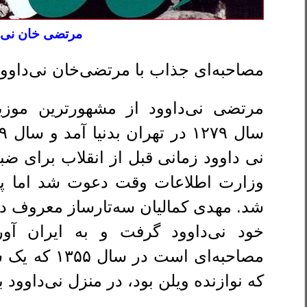
مرتضی خان نی داوو
مصاحبه‌ای جذاب با مرتضی‌خان نی‌داوو
مرتضی نی‌داوود از مشهورترین موز
نی داوود زمانی قبل از انقلاب برای ض
وزارت اطلاعات وقت دعوت شد اما پس 
شد. مهدی کمالیان سه‌تارساز معروف در آ
خود نی‌داوود گرفت و به ایران آور
مصاحبه‌ای است
که نوازنده ویلن بود، در منزل نی‌داوود ب