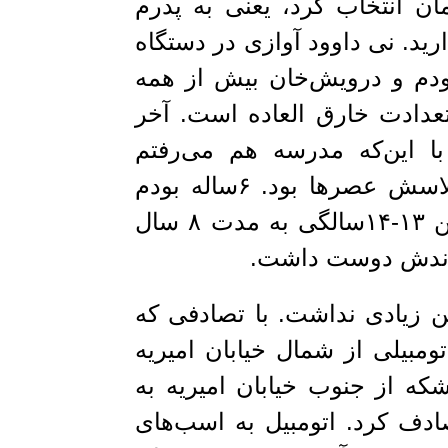
ان انتخاب کرد، یعنی به پدرم
ارید. نی داوود آوازی در دستگاه
آن وقت من ۱۵ ساله بودم و درویش‌خان بیش از همه
عدادت خارق العاده است. آخر
 این‌که مدرسه هم می‌رفتم
کلاسش را هم اداره می‌کردم. البته کلاسش عصرها بود. ۶ساله بودم
خدمت میرزا حسینقلی رسیدم و از سن ۱۳-۱۴سالگی به مدت ۸ سال
زندش دوست داشت.
 زیادی نداشت. با تصادفی که
مبیلی از شمال خیابان امیریه
ه از جنوب خیابان امیریه به
دف کرد. اتومبیل به اسب‌های