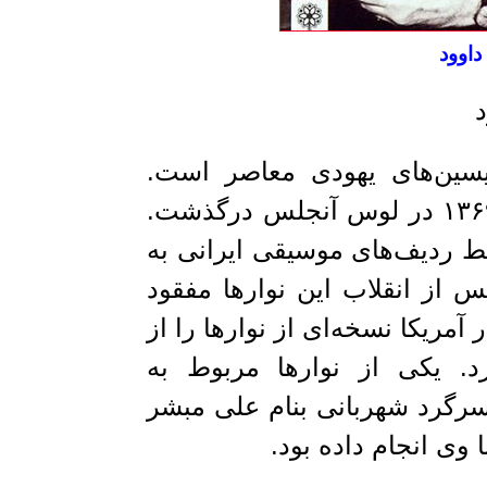
د
د
یسین‌های یهودی معاصر است.
سال ۱۲۷۹ در تهران بدنیا آمد و سال ۱۳۶۹ در لوس آنجلس درگذشت.
بط ردیف‌های موسیقی ایرانی به
از انقلاب این نوارها مفقود
مریکا نسخه‌ای از نوارها را از
د. یکی از نوارها مربوط به
 در سال ۱۳۵۵ که یک سرگرد شهربانی بنام علی مبشر
ا وی انجام داده بود.