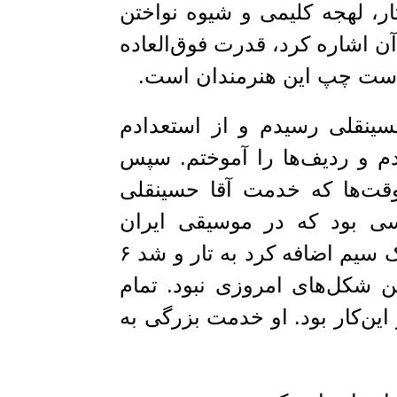
تار، لهجه کلیمی و شیوه نواختن
 آن اشاره کرد، قدرت فوق‌العاده
ست چپ این هنرمندان است.
سینقلی رسیدم و از استعدادم
م و ردیف‌ها را آموختم. سپس
قت‌ها که خدمت آقا حسینقلی
سی بود که در موسیقی ایران
انقلاب کرد. اولاً تار۵ سیم داشت و او یک سیم اضافه کرد به تار و شد ۶
 شکل‌های امروزی نبود. تمام
 این‌کار بود. او خدمت بزرگی به