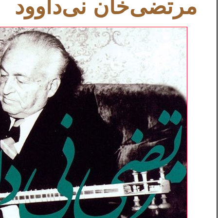
مرتضی‌خان نی‌داوود