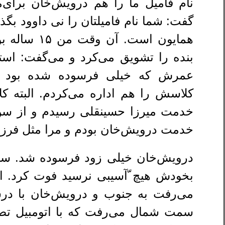
نام فامیل ما را هم درویش‌خان برای‌م
گفت: شما نام فامیلتان را نی داوود بگذ
همایون است. 
بنده را تشویق می‌کرد و می‌گفت: است
عمرش که خیلی فرسوده شده بود با
خدمت درویش‌خان بودم و مرا مثل فر
درویش‌خان خیلی زود فرسوده شد. سن
بخودش هیچ ّآسیبی نرسید فوت کرد. اتو
می‌رفت به جنوب و درویش‌خان با درشک
سمت شمال می‌رفت که با اتومبیل تصا