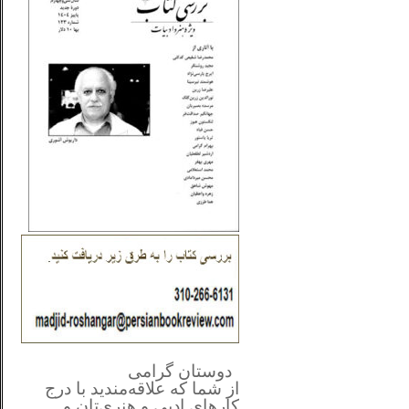
**************
..
*
دوستان گرامی
از شما
که علاقه‌مندید با درج
کارهای‌ ادبی و هنری‌تان و