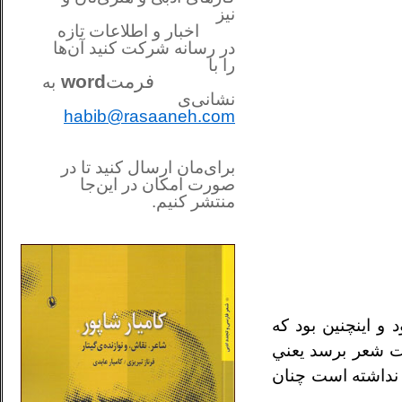
نیز
اخبار و اطلاعات تازه
در رسانه شرکت کنید آن‌ها
را
با
فرمت
word
به
نشانی‌ی
habib@rasaaneh.com
برای‌مان ارسال کنید تا در
صورت امکان در این‌جا
منتشر کنیم.
________________________
....
 اينچنين بود كه
ات شعر برسد يعني
د نداشته است چنان