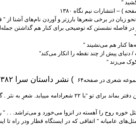
شید ”
حو زبان در برخی شعرها بارزتر و آوردن نام‌های آشنا از ” ف
و در فاصله نشستن که توضیحی برای کنار هم گذاشتن جمله‌ا
‌ها کنار هم می‌نشیند ”
 دنیای پیش از چند نقطه را انکار می‌کند”
کوک می‌زند “
) نشر داستان سرا ۱۳۸۲
جموعه شعری در صفحه۶۴
شعرهای این مجموعه از صفحه ۲۱ با عنوان ” اسم این دفتر بماند برای
 خوره روح را آهسته در انزوا می‌خورد و می‌تراشد. . . ” 
‌های عامیانه ” اتفاقی که در ایستگاه قطار ودر راه تا ای