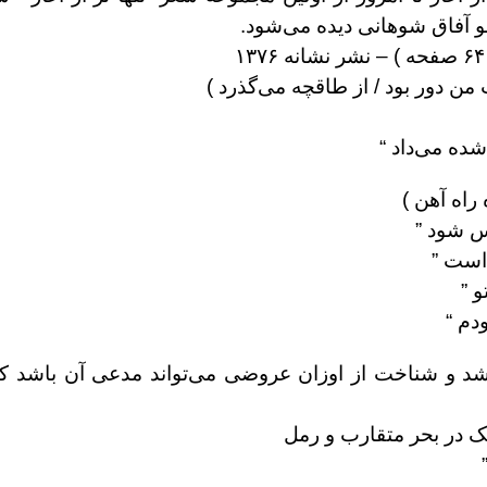
من دور بود / از طاقچه می‌گذرد )
شده می‌داد “
راه آهن )
س شود ”
 است ”
و ”
دم “
د و شناخت از اوزان عروضی می‌تواند مدعی آن باشد که
یک در بحر متقارب و رمل