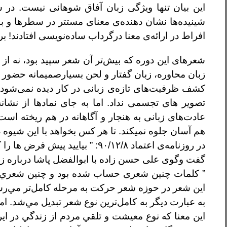
این بیان تنها ویژگی زبان آفاق شوهانی نیست. در ش
شینیده‌ها نشان دهنده‌ی معنای مستتر در سطرها و ب
افراط در ارائه‌ی معنا درگرداب ساده‌نویسی افتادند! بر
شعرهای این دوره که بیش‌تر آن شعر سپید بود، نه از 
زبان محاوره، زبان گفتار و لحن بسیارصمیمانه حضور خ
کشف ظرفیت‌های تازه‌ی زبانی در کار دیده نمی‌شود.
تصویر های تجسمی نداد. اما به جای نمادها از نشا
عادت‌های زبانی به هنجار و آگاهانه در هم ریخته ا
هم آسان جلوه نمیکند. تا هر کس بخواهد با این شیوه 
در روزنامه‌ی اعتماد ۹۰/۱۲/۸: ” بياييد پيش فرض ها را كنار بگذاريم ”
گفت وگوی علی حسن زاده با ابوالفضل پاشا درباره زيب
” كلمات چنين شعری حساب شده بود و چنين شعري، بن
اين شعر در حوزه شعر حركت به مرحله كامل‌تر مي‌رس