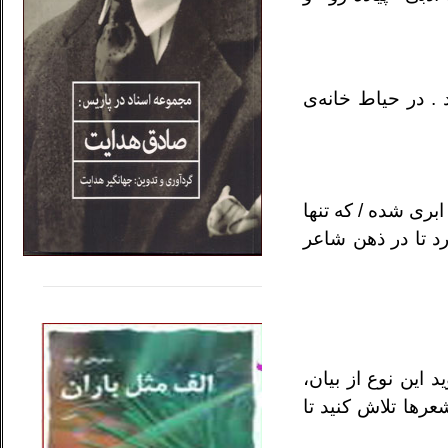
. در حیاط خانه‌ی
بری شده / که تنها
رد تا در ذهن شاعر
.....
......
..
 این نوع از بیان،
عرها تلاش کنید تا