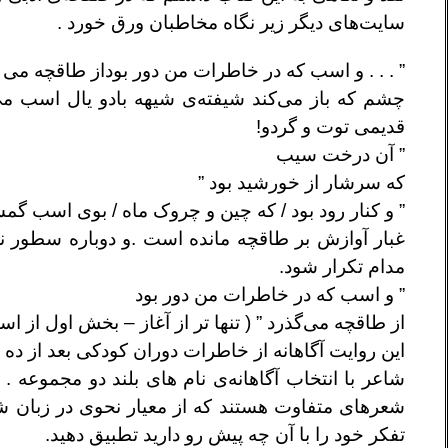
سایت‌های دیگر زیر نگاه مخاطبان ورق خورد .
” . . . و اسب که در خاطرات من دور بوداز طاقچه می گ
چشم که باز می‌کند شیفته‌ی شیهه بادو یال اسب می‌
قدیمی توت و گردو!
” آن درخت سیب
که سرشار از خورشید بود ”
” و کنار رود بود / که چین و چروک ماه / بوی اسب گمش
غبار آوازش بر طاقچه مانده است .و دوباره سطور نخس
مدام تکرار شود.
” و اسب که در خاطرات من دور بود
از طاقچه می‌گذرد ” ( تنها تر از آغاز – بخش اول از اس
این روایت آگاهانه از خاطرات دوران کودکی بعد از ده س
شاعر با انتخاب آگاهانه‌ی نام های بلند دو مجموعه .
شعرهای متفاوت هستند که از معیار نحوی در زبان شعر
تفکر خود را با آن چه پیش رو دارید تطبیق دهید.