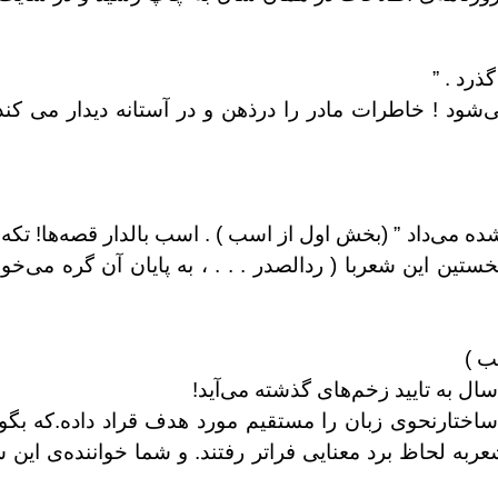
ذرد . ”
شود ! خاطرات مادر را درذهن و در آستانه دیدار می کند 
ده می‌داد ” (بخش اول از اسب ) . اسب بالدار قصه‌ها! تکه ا
تین این شعربا ( ردالصدر . . . ، به پایان آن گره می‌خو
ب )
ال به تایید زخم‌های گذشته می‌آید!
 ساختارنحوی زبان را مستقیم مورد هدف قراد داده.که بگوید
به لحاظ برد معنایی فراتر رفتند. و شما خواننده‌ی این ش