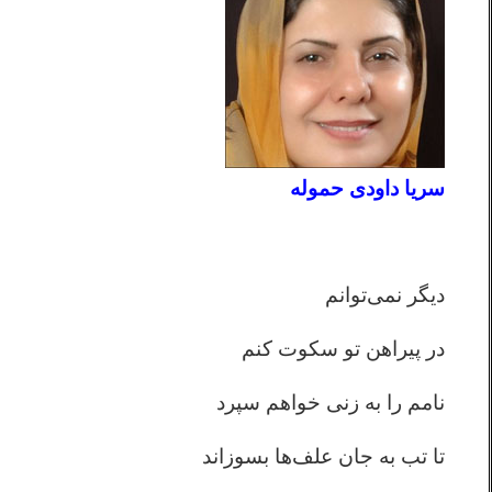
سریا داودی حموله
دیگر نمی‌توانم
در پيراهن تو سكوت كنم
نامم را به زنی خواهم سپرد
تا تب به جان علف‌ها بسوزاند