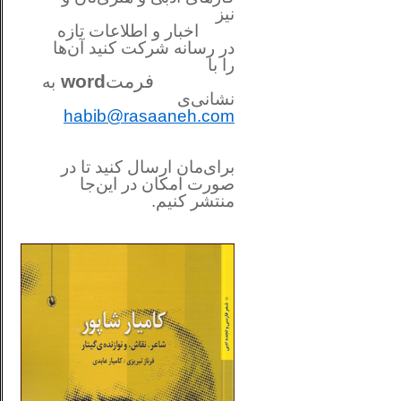
نیز
اخبار و اطلاعات تازه
در رسانه شرکت کنید آن‌ها
را
با
فرمت
word
به
نشانی‌ی
habib@rasaaneh.com
برای‌مان ارسال کنید تا در
صورت امکان در این‌جا
منتشر کنیم.
________________________
....