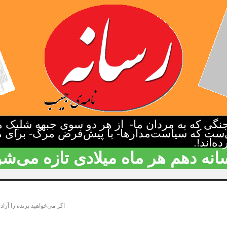
گی که به مردان ما- از هر دو سوی جبهه شلیک م
‌ست که سیاست‌مدارها- با پیش‌فرض مرگ- برای م
‌اند!.
انه دهم هر ماه میلادی تازه می‌شو
اگر می‌خواهید پرنده را آزاد