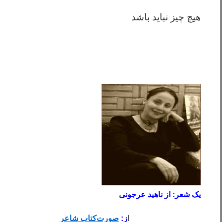
هیچ چیز نباید باشد
یک شعر: از ناهید عرجونی
………………………………….
.
……………………..
.
ا
ز:
صورت‌کتاب شاعر