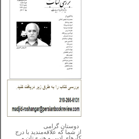
**************
..
*
دوستان گرامی
از شما
که علاقه‌مندید با درج
کارهای‌ ادبی و هنری‌تان و