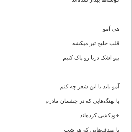
هی آمو
قلب خلیج تیر میکشه
بیو اشک دریا رو پاک کنیم
آمو باید با این شعر چه کنم
با نهنگ‌هایی که در چشمان مادرم
خودکشی کرده‌اند
با صدف‌هایی که هر شب