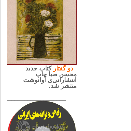
..
دو
گفتار
کتاب جدید
محسن صبا چاپ
انتشاراتی‌ی آوانوشت
منتشر شد.
_____________________
......