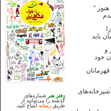
هنوز ”
 بدم
ا
ن باید
 و
ن خود
از قهرمانان
_..._________________
آشپزخانه‌های
............................................
دفتر هنر
شماره‌های
گذشته را می‌توانید از
طریق
رسانه
ابتیاع کنید.
ntjv ikv