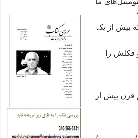
مبیل‌های ما
_..._________________
ه بیش از یک
و فکلش را
 قرن پیش از