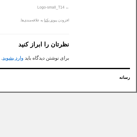
Logo-small_T14
افزودن
پیوند یکتا
به علاقه‌مندی‌ها.
نظرتان را ابراز کنید
برای نوشتن دیدگاه باید
وارد بشوید
.
رسانه