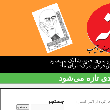
دو سوی جبهه شلیک می‌شود-
یش‌فرض مرگ- برای ما-
دی تازه می‌شود
جستجو
 کوتاه از اکبر اکسیر
→