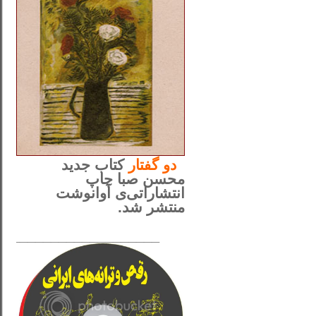
..
دو
گفتار
کتاب جدید
محسن صبا چاپ
انتشاراتی‌ی آوانوشت
منتشر شد.
_____________________
......