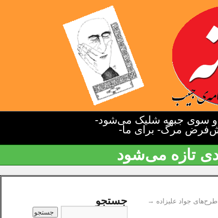
دو سوی جبهه شلیک می‌شود-
یش‌فرض مرگ- برای ما-
دی تازه می‌شود
جستجو
طرح‌های جواد علیزاده
→