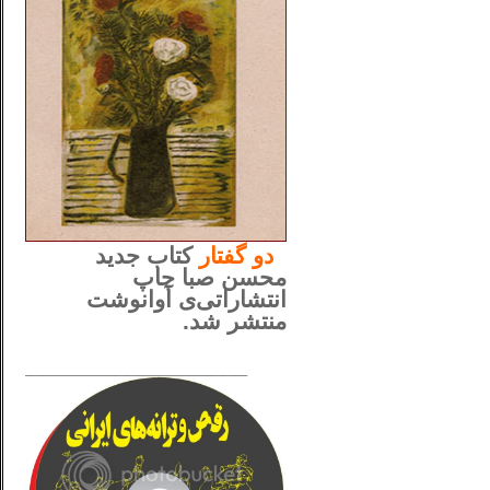
..
دو
گفتار
کتاب جدید
محسن صبا چاپ
انتشاراتی‌ی آوانوشت
منتشر شد.
_____________________
......