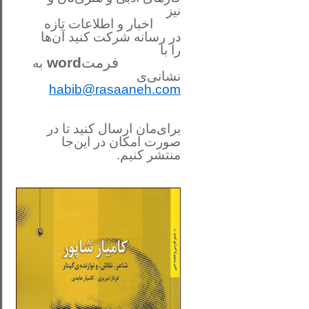
نیز
اخبار و اطلاعات تازه
در رسانه شرکت کنید آن‌ها
را
با
فرمت
word
به
نشانی‌ی
habib@rasaaneh.com
برای‌مان ارسال کنید تا در
صورت امکان در این‌جا
منتشر کنیم.
________________________
....