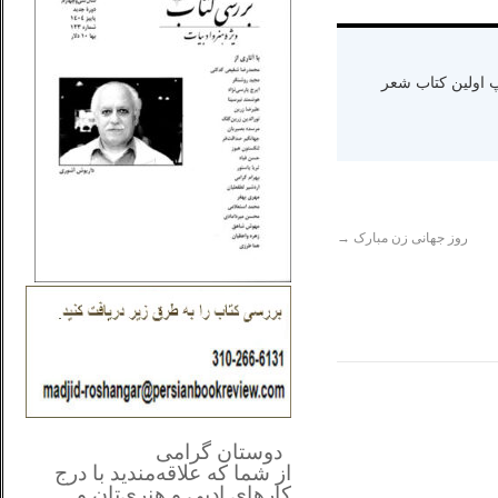
ه دنیا سال ۱۳۶۵ و اقامت در کالیفرنیا-چاپ اولین کتاب شعر
روز جهانی زن مبارک
→
**************
..
*
دوستان گرامی
از شما
که علاقه‌مندید با درج
کارهای‌ ادبی و هنری‌تان و