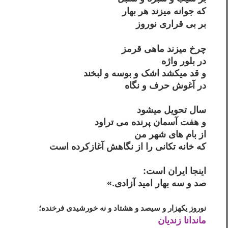
که جوانه می­زند هر بهار
بر بی قراری نوروز
چرخ می­زند ماهی قرمز
در بلور واژه­
و قد­ می­کشد اشک و بوسه و لبخند
در آغوش حرف و نگاه
سال تحویل می­شود
و هفت آسمان پرنده می تراود
از بام های شهر من
که خانه تکانی را از نگاهش آغازکرده است
اینجا ایران است:
صد و سه بهار امید آزادی.»
نوروز یکهزار و سیصد و هشتاد و نه خورشیدی فرخنده؛
ماندانا زندیان