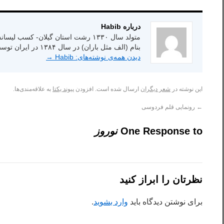
درباره Habib
بنام (الف مثل باران) در سال ۱۳۸۴ در ایران توسط انتشارات شاعر امروز.
دیدن همه‌ی نوشته‌های: Habib
→
این نوشته در
شعر دیگران
ارسال شده است. افزودن
پیوند یکتا
به علاقه‌مندی‌ها.
←
رونمایی قلم فردوسی
One Response to
نوروز
نظرتان را ابراز کنید
برای نوشتن دیدگاه باید
وارد بشوید
.