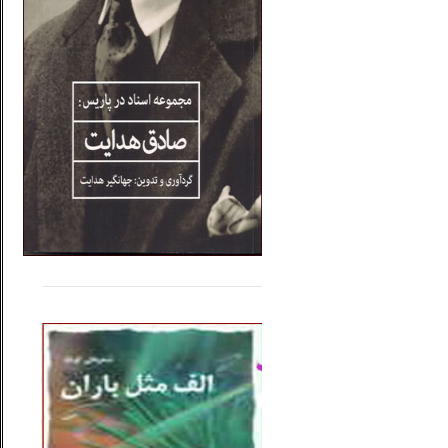
.....
......
..